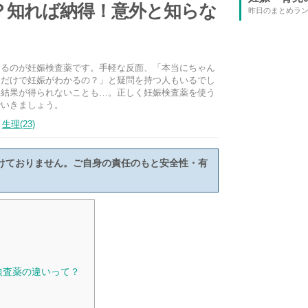
？知れば納得！意外と知らな
昨日のまとめラ
えるのが妊娠検査薬です。手軽な反面、「本当にちゃん
るだけで妊娠がわかるの？」と疑問を持つ人もいるでし
い結果が得られないことも…。正しく妊娠検査薬を使う
でいきましょう。
生理(23)
けておりません。ご自身の責任のもと安全性・有
検査薬の違いって？