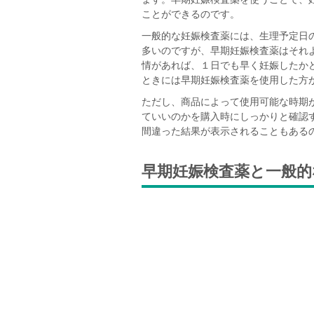
ことができるのです。
一般的な妊娠検査薬には、生理予定日
多いのですが、早期妊娠検査薬はそれ
情があれば、１日でも早く妊娠したか
ときには早期妊娠検査薬を使用した方
ただし、商品によって使用可能な時期
ていいのかを購入時にしっかりと確認
間違った結果が表示されることもある
早期妊娠検査薬と一般的