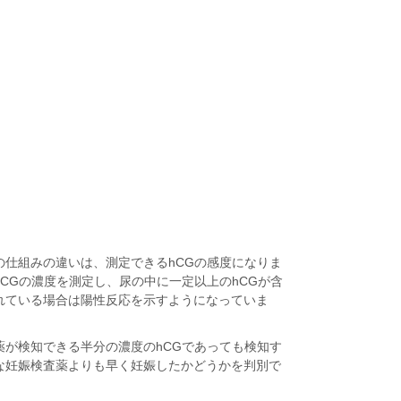
の仕組みの違いは、測定できるhCGの感度になりま
CGの濃度を測定し、尿の中に一定以上のhCGが含
れている場合は陽性反応を示すようになっていま
薬が検知できる半分の濃度のhCGであっても検知す
な妊娠検査薬よりも早く妊娠したかどうかを判別で