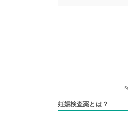
S
妊娠検査薬とは？