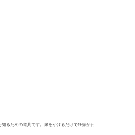
を知るための道具です。尿をかけるだけで妊娠がわ