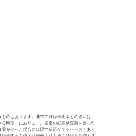
うものもあります。通常の妊娠検査薬との違いは、
きる時期」にあります。通常の妊娠検査薬を使った
査薬を使った場合には陽性反応がでるケースもあり
妊娠検査薬を使った場合よりも早く妊娠を判別する