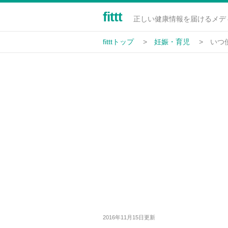
fittt
正しい健康情報を届けるメデ
fitttトップ
妊娠・育児
いつ
2016年11月15日更新