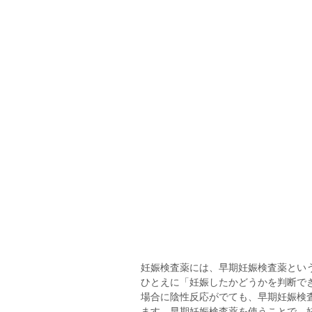
妊娠検査薬には、早期妊娠検査薬とい
ひとえに「妊娠したかどうかを判断で
場合に陰性反応がでても、早期妊娠検
ます。早期妊娠検査薬を使うことで、