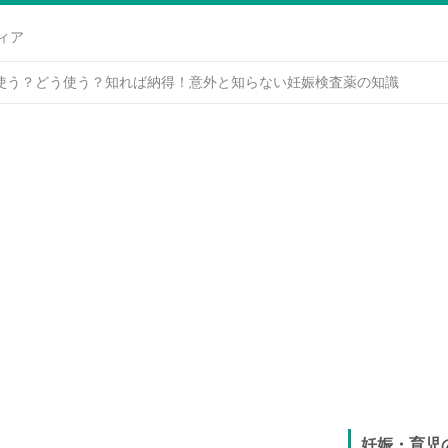
ィア
使う？どう使う？知れば納得！意外と知らない妊娠検査薬の知識
妊娠・育児