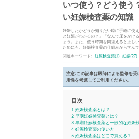
いつ使う？どう使う
い妊娠検査薬の知識
妊娠したかどうか知りたい時に手軽に使
と妊娠がわかるの？」「なんで尿をかけ
ょう。また、使う時期を間違えると正し
ためにも、妊娠検査薬の仕組みから学ん
関連キーワード:
妊娠検査薬(1)
妊娠(27)
注意:この記事は医師による監修を受
用性を考慮してご利用ください。
目次
1
妊娠検査薬とは？
2
早期妊娠検査薬とは？
3
早期妊娠検査薬と一般的な妊娠
4
妊娠検査薬の使い方
5
妊娠検査薬はどこで買える？