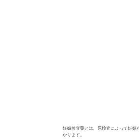
妊娠検査薬とは、尿検査によって妊娠
かります。