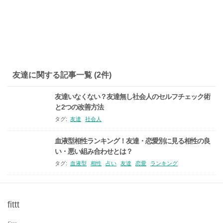
友達に関する記事一覧 (2件)
友達いなくない？友達無し社会人のセルフチェック術
と2つの改善方法
タグ:
友達
社会人
血液型相性ランキング！友達・恋愛別に見る相性の良
い・悪い組み合わせとは？
タグ:
血液型
相性
占い
友達
恋愛
ランキング
fittt