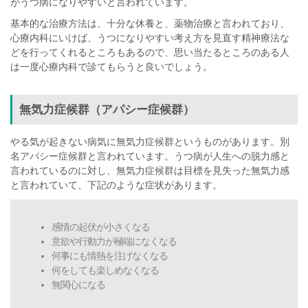
がうつ病になりやすいと言われています。
基本的な治療方法は、十分な休養と、薬物治療と言われており、
心療内科にいけば、うつになりやすい考え方を見直す精神療法な
どを行ってくれるところもあるので、思い当たるところのある人
は一度心療内科で診てもらうと良いでしょう。
無気力症候群（アパシー症候群）
やる気が起きない病気に無気力症候群というものがあります。別
名アパシー症候群と言われています。うつ病が人生への脱力感と
言われているのに対し、無気力症候群は目標を見失った無気力感
と言われていて、下記のような症状があります。
感情の起伏が小さくなる
意欲や行動力が極端になくなる
何事にも情熱を注げなくなる
何をしても楽しめなくなる
無関心になる