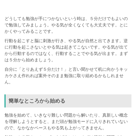
どうしても勉強が手につかないという時は、５分だけでもよいの
で勉強してみましょう。やる気が全くなくても大丈夫です。とに
かくやってみることです。
行動を起こすと脳に刺激が行き、やる気が自然と出てきます。逆
に行動を起こさないとやる気は起きてこないです。やる気が出て
から行動するのではなく、行動することでやる気が出ます。まず
は５分から始めましょう。
自分に「とりあえず５分だけ！」と言い聞かせて机に向かうキッ
カケさえ作れれば案外そのまま勉強に取り組めるかもしれませ
ん。
簡単なところから始める
勉強を始めて、いきなり難しい問題から解いたり、真新しい概念
を理解しようとすると、まだ頭が勉強モードに入りきれていない
ので、なかなかペースもやる気も上がってきません。