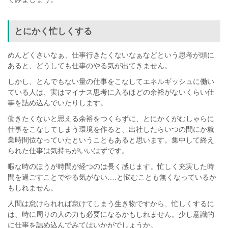
とにかく忙しくする
めんどくさいなぁ、仕事行きたくないなぁなどという思考が頭に
あると、どうしても仕事のやる気が出てきません。
しかし、とんでもない量の仕事をこなしてエネルギッシュに働い
ている人は、実はマイナス思考に入るほどの余裕がないくらい仕
事を詰め込んでいたりします。
働きたくないと思える余裕をつくらずに、とにかくがむしゃらに
仕事をこなしてしまう環境を作ると、出社したらいつの間にか就
業時間位なっていたということもあると思います。集中して終え
られた仕事は気持ちがいいはずです。
暇な時のほうが時間が経つのは長く感じます。忙しく充実した時
間を過ごすことでやる気がない….と悩むことも無くなっているか
もしれません。
人間は怠けられれば怠けてしまう生き物ですから、忙しくするに
は、時に周りの人の力も必要になるかもしれません。少し意識的
に仕事を詰め込んでみてはいかがでしょうか。