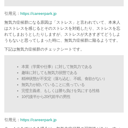
引用元：
https://careerpark.jp
無気力症候群になる原因は「ストレス」と言われていて、本来人
はストレスを感じるとそのストレスを対処したり、ストレスを忘
れてしまおうとしたりしますが、ストレスが大きすぎてどうしよ
うもないと思ってしまった時に、無気力症候群に陥るようです。
下記は無気力症候群のチェックシートです。
本業（学業や仕事）に対して無気力である
趣味に対しても無気力状態である
精神状態が不安定（落ち込む、不眠、食欲がない）
無気力が続いていることに焦っている
完璧主義者、もしくは勝ち負けを気にする性格
10代後半から20代前半の男性
引用元：
https://careerpark.jp