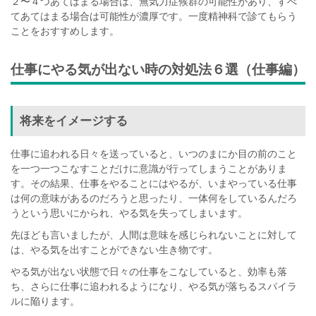
２〜４つあてはまる場合は、無気力症候群の可能性があり、すべ
てあてはまる場合は可能性が濃厚です。一度精神科で診てもらう
ことをおすすめします。
仕事にやる気が出ない時の対処法６選（仕事編）
将来をイメージする
仕事に追われる日々を送っていると、いつのまにか目の前のこと
を一つ一つこなすことだけに意識が行ってしまうことがありま
す。その結果、仕事をやることにはやるが、いまやっている仕事
は何の意味があるのだろうと思ったり、一体何をしているんだろ
うという思いにかられ、やる気を失ってしまいます。
先ほども言いましたが、人間は意味を感じられないことに対して
は、やる気を出すことができない生き物です。
やる気が出ない状態で日々の仕事をこなしていると、効率も落
ち、さらに仕事に追われるようになり、やる気が落ちるスパイラ
ルに陥ります。