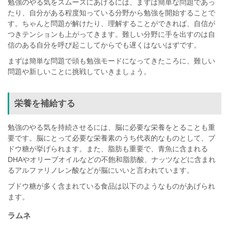
勉強のやる気をスムーズにあげるには、まずは簡単な問題であっ
たり、自分がある程度知っている分野から勉強を開始することで
す。ちゃんと問題が解けたり、理解することができれば、自信が
つきテンションも上がってきます。難しい分野に手を出すのは自
信のある自分を呼び起こしてからでも遅くはないはずです。
まずは簡単な問題で頭も勉強モードになってきたころに、難しい
問題や新しいことに挑戦していきましょう。
栄養を補給する
勉強のやる気を持続させるには、脳に必要な栄養をとることも重
要です。脳にとって必要な栄養素のうち代表的なものとして、ブ
ドウ糖が挙げられます。また、脂肪も重要で、青魚に含まれる
DHAやオリーブオイルなどの不飽和脂肪酸、ナッツなどに含まれ
るアルファリノレン酸などが脳にいいと言われています。
ブドウ糖が多く含まれている食品は以下のようなものがあげられ
ます。
ラムネ