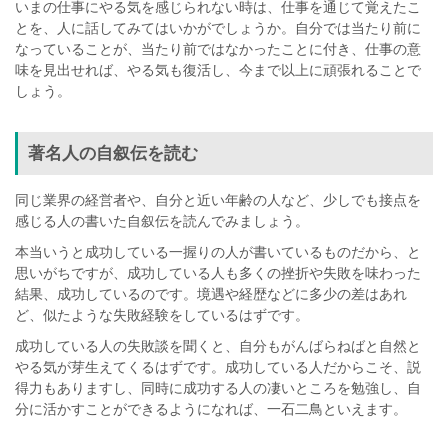
いまの仕事にやる気を感じられない時は、仕事を通じて覚えたこ
とを、人に話してみてはいかがでしょうか。自分では当たり前に
なっていることが、当たり前ではなかったことに付き、仕事の意
味を見出せれば、やる気も復活し、今まで以上に頑張れることで
しょう。
著名人の自叙伝を読む
同じ業界の経営者や、自分と近い年齢の人など、少しでも接点を
感じる人の書いた自叙伝を読んでみましょう。
本当いうと成功している一握りの人が書いているものだから、と
思いがちですが、成功している人も多くの挫折や失敗を味わった
結果、成功しているのです。境遇や経歴などに多少の差はあれ
ど、似たような失敗経験をしているはずです。
成功している人の失敗談を聞くと、自分もがんばらねばと自然と
やる気が芽生えてくるはずです。成功している人だからこそ、説
得力もありますし、同時に成功する人の凄いところを勉強し、自
分に活かすことができるようになれば、一石二鳥といえます。