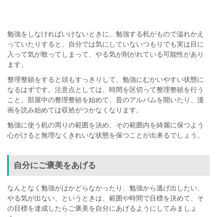
勉強をしなければいけないときに、勉強する机がもので溢れかえ
っていたりすると、自分では気にしていないつもりでも実は目に
入って気が散ってしまって、やる気が削がれている可能性があり
ます。
整理整頓をすると頭もすっきりして、勉強にむかいやすい状態に
なるはずです。注意点としては、時間を区切って整理整頓を行う
こと。部屋中の整理整頓を始めて、昔のアルバムを開いたり、漫
画を読み始めては収拾がつかなくなります。
勉強に使う机の周りの範囲を決め、その範囲内を綺麗に保つよう
心がけると無理なくきれいな状態を保つことが出来るでしょう。
自分にご褒美をあげる
なんとなく勉強がはかどらなかったり、勉強から逃げ出したい、
やる気が出ない、というときは、範囲や時間で目標を決めて、そ
の目標を達成したらご褒美を自分にあげるようにしてみましょ