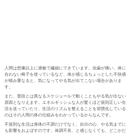
人間は想像以上に過敏で繊細にできています。虫歯が痛い、体に
合わない椅子を使っているなど、体が感じるちょっとした不快感
が積み重なると、気になってやる気が出てこない場合がありま
す。
また、普段とは異なるスケジュールで動くこともやる気が出ない
原因となりえます。エネルギッシュな人が驚くほど規則正しい生
活を送っていたり、生活のリズムを整えることを習慣化している
のはその人間の体の仕組みをわかっているからなんです。
不規則な生活は身体の不調だけでなく、自分の心、やる気までに
も影響をおよぼすのです。体調不良、と感じなくても、どこかだ