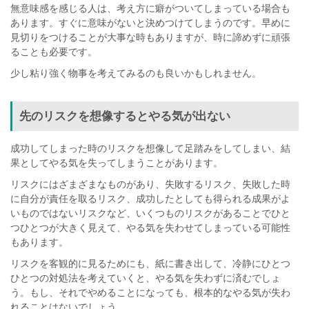
無意味感を感じる人は、考え方に癖がついてしまっている場合も
あります。すぐに意味がないと決めつけてしまうのです。早めに
見切りをつけることが大事な時もありますが、時に諦めずに頑張
ることも必要です。
少し粘り強く物事を考えてみるのも良いかもしれません。
先のリスクを想像するとやる気が出ない
成功してしまった時のリスクを想像して足踏みをしてしまい、結
果としてやる気を失ってしまうことがあります。
リスクにはざまざまなものがあり、失敗するリスク、失敗した時
に自分が責任を取るリスク、成功したとしても得られる成果がよ
いものではないリスクなど、いくつものリスクがあることでひと
つひとつが大きく見えて、やる気を失わせてしまっている可能性
もあります。
リスクを客観的に見るためにも、紙に書き出して、冷静にひとつ
ひとつの対処法を考えていくと、やる気を失わずに済むでしょ
う。もし、それでやめることになっても、根本的なやる気が失わ
れることはないでしょう。