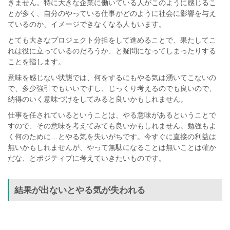
きません。特に大きな企業に働いている人がこのように感じるこ
とが多く、自分のやっている仕事がどのように社会に影響を与え
ているのか、イメージできなくなる人もいます。
とても大きなプロジェクト分担をして進めることで、果たしてこ
れは役に立っているのだろうか、と疑問になってしまったりする
ことを指します。
意味を感じない状態では、何をするにもやる気は湧いてこないの
で、多少強引でもいいですし、じっくり考えるのでも良いので、
納得のいく意味づけをしてみると良いかもしれません。
仕事を任されているということは、やる意味があるということで
すので、その意味を考えてみても良いかもしれません。勉強もよ
く何のために…とやる気を失いがちです。今すぐに直接の利益は
無いかもしれませんが、やって無駄になることは無いことは確か
だな、とポジティブに考えていきたいものです。
結果が出ないとやる気が失われる