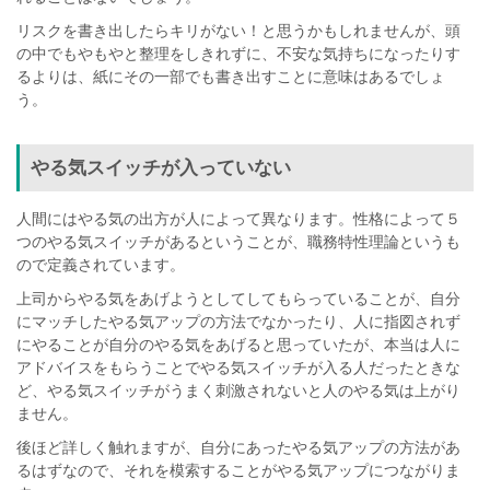
リスクを書き出したらキリがない！と思うかもしれませんが、頭
の中でもやもやと整理をしきれずに、不安な気持ちになったりす
るよりは、紙にその一部でも書き出すことに意味はあるでしょ
う。
やる気スイッチが入っていない
人間にはやる気の出方が人によって異なります。性格によって５
つのやる気スイッチがあるということが、職務特性理論というも
ので定義されています。
上司からやる気をあげようとしてしてもらっていることが、自分
にマッチしたやる気アップの方法でなかったり、人に指図されず
にやることが自分のやる気をあげると思っていたが、本当は人に
アドバイスをもらうことでやる気スイッチが入る人だったときな
ど、やる気スイッチがうまく刺激されないと人のやる気は上がり
ません。
後ほど詳しく触れますが、自分にあったやる気アップの方法があ
るはずなので、それを模索することがやる気アップにつながりま