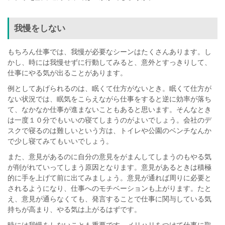
我慢をしない
もちろん仕事では、我慢が必要なシーンはたくさんあります。し
かし、時には我慢せずに行動してみると、意外とすっきりして、
仕事にやる気が出ることがあります。
例としてあげられるのは、眠くて仕方がないとき。眠くて仕方が
ない状況では、眠気をこらえながら仕事をすると逆に効率が落ち
て、なかなか仕事が進まないこともあると思います。そんなとき
は一度１０分でもいいの寝てしまうのがよいでしょう。会社のデ
スクで寝るのは難しいという方は、トイレや公園のベンチなんか
で少し寝てみてもいいでしょう。
また、意見があるのに自分の意見をがまんしてしまうのもやる気
が削がれていってしまう原因となります。意見があるときは積極
的に手を上げて前に出てみましょう。意見が通れば周りに必要と
されるようになり、仕事へのモチベーションも上がります。たと
え、意見が通らなくても、発言することで仕事に関与している気
持ちが高まり、やる気は上がるはずです。
時には我慢をしないことも重要です。メリハリをつけて仕事に取