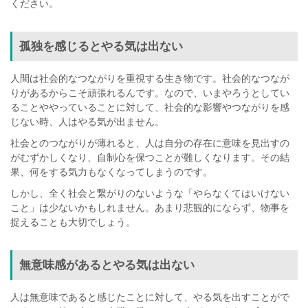
ください。
孤独を感じるとやる気は出ない
人間は社会的なつながりを重視する生き物です。社会的なつなが
りがあるからこそ頑張れるんです。なので、いまやろうとしてい
ることややっていることに対して、社会的な影響やつながりを感
じない時、人はやる気が出ません。
社会とのつながりが薄れると、人は自分の存在に意味を見出すの
がむずかしくなり、自制心を保つことが難しくなります。その結
果、何をする気力もなくなってしまうのです。
しかし、全く社会と繋がりのないような「やらなくてはいけない
こと」は少ないかもしれません。あまり悲観的にならず、物事を
捉えることも大切でしょう。
無意味感があるとやる気は出ない
人は無意味であると感じたことに対して、やる気を出すことがで