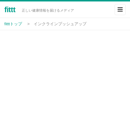
fittt
正しい健康情報を届けるメディア
fitttトップ
インクラインプッシュアップ