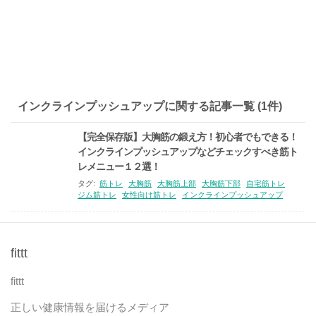
インクラインプッシュアップに関する記事一覧 (1件)
【完全保存版】大胸筋の鍛え方！初心者でもできる！
インクラインプッシュアップなどチェックすべき筋ト
レメニュー１２選！
タグ:
筋トレ
大胸筋
大胸筋上部
大胸筋下部
自宅筋トレ
ジム筋トレ
女性向け筋トレ
インクラインプッシュアップ
fittt
fittt
正しい健康情報を届けるメディア