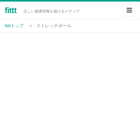
fittt
正しい健康情報を届けるメディア
fitttトップ
ストレッチポール