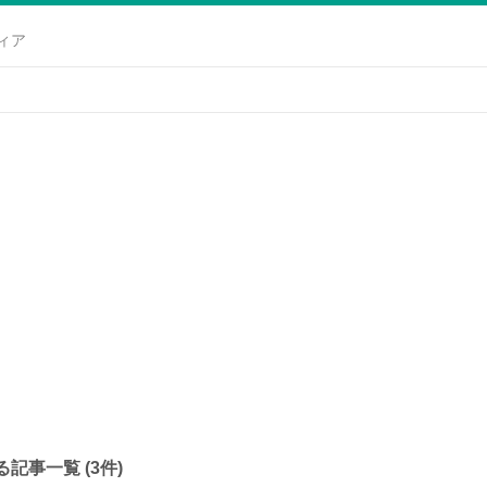
ィア
記事一覧 (3件)