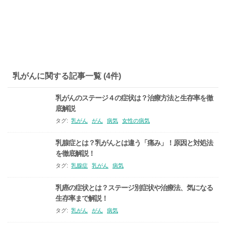
乳がんに関する記事一覧 (4件)
乳がんのステージ４の症状は？治療方法と生存率を徹
底解説
タグ:
乳がん
がん
病気
女性の病気
乳腺症とは？乳がんとは違う「痛み」！原因と対処法
を徹底解説！
タグ:
乳腺症
乳がん
病気
乳癌の症状とは？ステージ別症状や治療法、気になる
生存率まで解説！
タグ:
乳がん
がん
病気