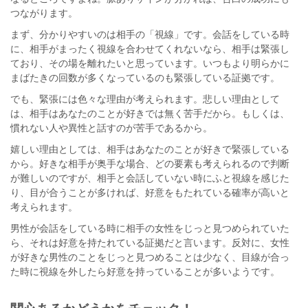
つながります。
まず、分かりやすいのは相手の「視線」です。会話をしている時
に、相手がまったく視線を合わせてくれないなら、相手は緊張し
ており、その場を離れたいと思っています。いつもより明らかに
まばたきの回数が多くなっているのも緊張している証拠です。
でも、緊張には色々な理由が考えられます。悲しい理由として
は、相手はあなたのことが好きでは無く苦手だから。もしくは、
慣れない人や異性と話すのが苦手であるから。
嬉しい理由としては、相手はあなたのことが好きで緊張している
から。好きな相手が奥手な場合、どの要素も考えられるので判断
が難しいのですが、相手と会話していない時にふと視線を感じた
り、目が合うことが多ければ、好意をもたれている確率が高いと
考えられます。
男性が会話をしている時に相手の女性をじっと見つめられていた
ら、それは好意を持たれている証拠だと言います。反対に、女性
が好きな男性のことをじっと見つめることは少なく、目線が合っ
た時に視線を外したら好意を持っていることが多いようです。