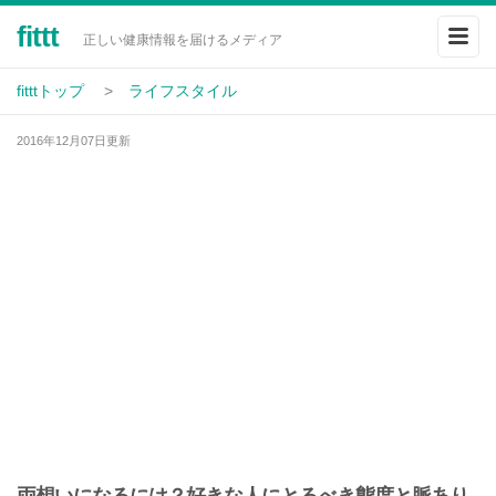
fittt
正しい健康情報を届けるメディア
fitttトップ
ライフスタイル
2016年12月07日更新