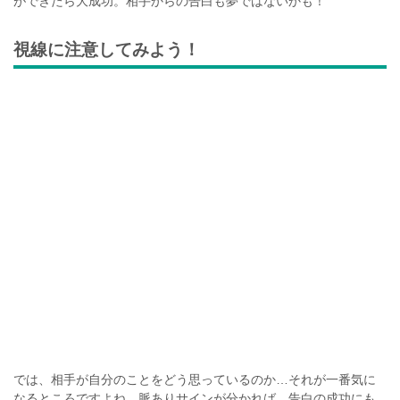
ができたら大成功。相手からの告白も夢ではないかも！
視線に注意してみよう！
では、相手が自分のことをどう思っているのか…それが一番気に
なるところですよね。脈ありサインが分かれば、告白の成功にも