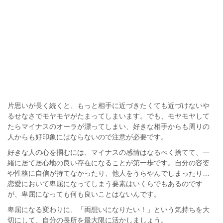
片思いが長く続くと、もっと相手に近づきたくても近づけないや
るせなさでモヤモヤがたまってしまいます。でも、モヤモヤして
たらマイナスのオーラが漂ってしまい、好きな相手からも周りの
人からも好印象にはならないので注意が必要です。
好きな人の心を掴むには、マイナスの感情はなるべく捨てて、一
緒に居て居心地の良い存在になることが第一歩です。自分の容姿
や性格に自信が持てなかったり、他人をうらやんでしまったり…
恋愛において卑屈になってしまう要素はいくらでもあるのです
が、卑屈になっても何も良いことはないんです。
卑屈になる変わりに、「両想いになりたい！」という気持ちを大
切にして、自分の長所を最大限に活かしましょう。