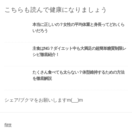
こちらも読んで健康になりましょう
本当に正しいの？女性の平均体重と身長ってどれくら
いだろう
主食はNG？ダイエット中も大満足の超簡単糖質制限レ
シピ徹底紹介！
たくさん食べても太らない？体型維持するための方法
を徹底解説
シェア/ブクマをお願いしますm(__)m
fittt