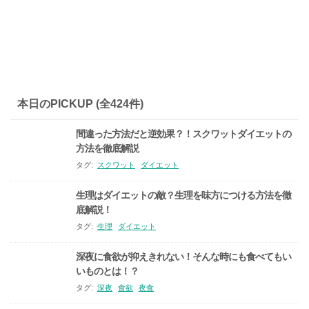
本日のPICKUP (全424件)
間違った方法だと逆効果？！スクワットダイエットの
方法を徹底解説
タグ:
スクワット
ダイエット
生理はダイエットの敵？生理を味方につける方法を徹
底解説！
タグ:
生理
ダイエット
深夜に食欲が抑えきれない！そんな時にも食べてもい
いものとは！？
タグ:
深夜
食欲
夜食