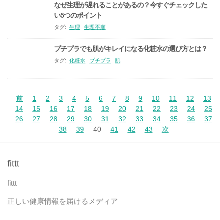
なぜ生理が遅れることがあるの？今すぐチェックした
い5つのポイント
タグ:
生理
生理不順
プチプラでも肌がキレイになる化粧水の選び方とは？
タグ:
化粧水
プチプラ
肌
前
1
2
3
4
5
6
7
8
9
10
11
12
13
14
15
16
17
18
19
20
21
22
23
24
25
26
27
28
29
30
31
32
33
34
35
36
37
38
39
40
41
42
43
次
fittt
fittt
正しい健康情報を届けるメディア