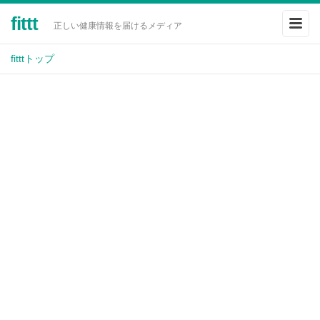
fittt
正しい健康情報を届けるメディア
fitttトップ